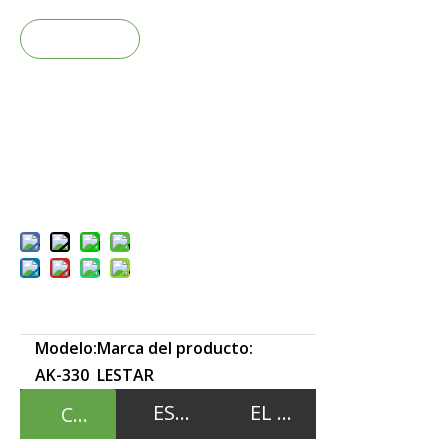
Pregun
tar
Añadir
al carrit
o
Modelo:
Marca del producto:
AK-330
LESTAR
ESPECIFICACIONES
EL PAQUETE INCLUY
CARACTERÍSTICAS