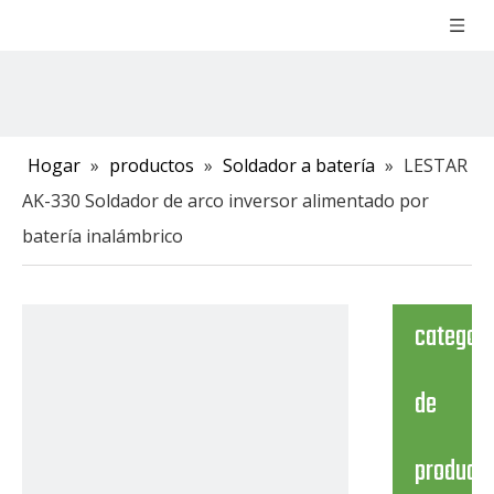
Hogar
»
productos
»
Soldador a batería
»
LESTAR
AK-330 Soldador de arco inversor alimentado por
batería inalámbrico
categori
de
product