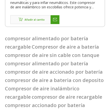
neumáticas y para inflar neumáticos. Este compresor
de aire inalámbrico sin escobillas ofrece potencia y
movilidad superiores para una variedad de
aplicaciones, desde trabajos de acabado hasta
recortes.
Añadir al carrito
compresor alimentado por batería
recargable
Compresor de aire a batería
compresor de aire sin cable con tanque
compresor alimentado por batería
compresor de aire accionado por batería
compresor de aire a bateria con deposito
Compresor de aire inalámbrico
recargable
compresor de aire recargable
compresor accionado por batería