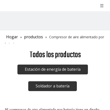
Hogar
productos
»
»
Compresor de aire alimentado por
batería
Todos los productos
Estación de energía de batería
Soldador a batería
El compresor de aire alimentado por batería tiene un diseño